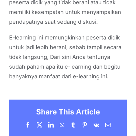
peserta didik yang tidak berani atau tidak
memiliki kesempatan untuk menyampaikan
pendapatnya saat sedang diskusi.
E-learning ini memungkinkan peserta didik
untuk jadi lebih berani, sebab tampil secara
tidak langsung, Dari sini Anda tentunya
sudah paham apa itu e-learning dan begitu
banyaknya manfaat dari e-learning ini.
Share This Article
Facebook
X
LinkedIn
WhatsApp
Tumblr
Pinterest
Vk
Email