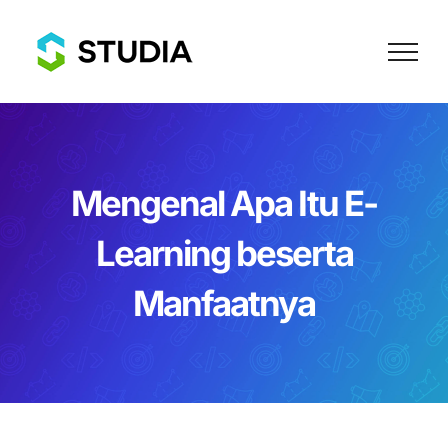
Skip
to
content
Mengenal Apa Itu E-
Learning beserta
Manfaatnya