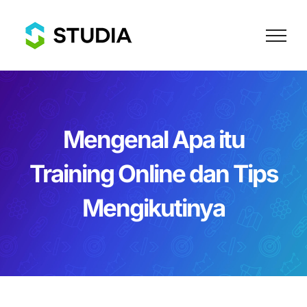
Skip
to
content
Mengenal Apa itu
Training Online dan Tips
Mengikutinya